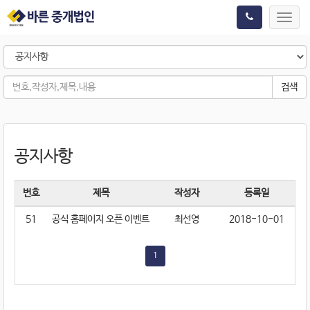
Toggl
navig
검색
공지사항
번호
제목
작성자
등록일
51
공식 홈페이지 오픈 이벤트
최선영
2018-10-01
1